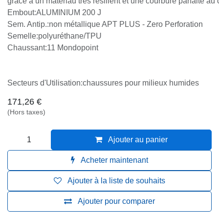
possible grâce à un matériau très résilient et une courbure
centre du talon
Embout:ALUMINIUM 200 J
Sem. Antip.:non métallique APT PLUS - Zero Perforation
Semelle:polyuréthane/TPU
Chaussant:11 Mondopoint
Secteurs d'Utilisation:chaussures pour milieux humides
171,26
€
(Hors taxes)
Ajouter au panier
Acheter maintenant
Ajouter à la liste de souhaits
Ajouter pour comparer