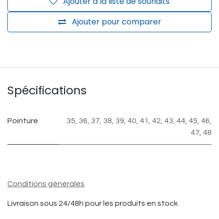
Ajouter à la liste de souhaits
Ajouter pour comparer
Spécifications
Pointure
35
,
36
,
37
,
38
,
39
,
40
,
41
,
42
,
43
,
44
,
45
,
46
,
47
,
48
Conditions générales
Livraison sous 24/48h pour les produits en stock