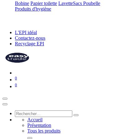
Bobine
Papier toilette
Lavette
Sacs Poubelle
Produits d'hygiène
L'EPI idéal
Contactez-nous
Recyclage EPI
0
0
Accueil
Présentation
Tous les produits