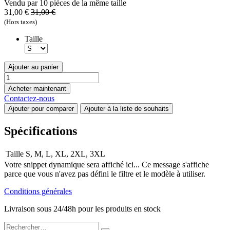
Vendu par 10 pièces de la même taille
31,00
€
31,00
€
(Hors taxes)
Taille
Ajouter au panier
Acheter maintenant
Contactez-nous
Ajouter pour comparer
Ajouter à la liste de souhaits
Spécifications
Taille
S
,
M
,
L
,
XL
,
2XL
,
3XL
Votre snippet dynamique sera affiché ici... Ce message s'affiche
parce que vous n'avez pas défini le filtre et le modèle à utiliser.
Conditions générales
Livraison sous 24/48h pour les produits en stock