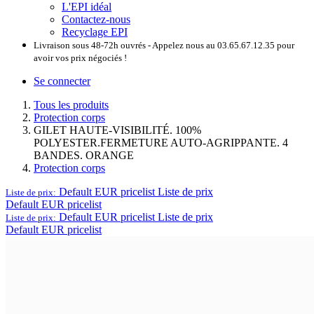
L'EPI idéal
Contactez-nous
Recyclage EPI
Livraison sous 48-72h ouvrés - Appelez nous au 03.65.67.12.35 pour
avoir vos prix négociés !
Se connecter
Tous les produits
Protection corps
GILET HAUTE-VISIBILITÉ. 100%
POLYESTER.FERMETURE AUTO-AGRIPPANTE. 4
BANDES. ORANGE
Protection corps
Default EUR pricelist
Liste de prix
Liste de prix:
Default EUR pricelist
Default EUR pricelist
Liste de prix
Liste de prix:
Default EUR pricelist