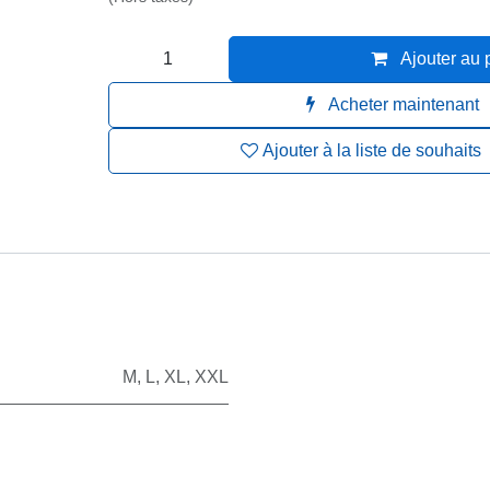
Ajouter au 
Acheter maintenan
Ajouter à la liste de souhait
M
,
L
,
XL
,
XXL