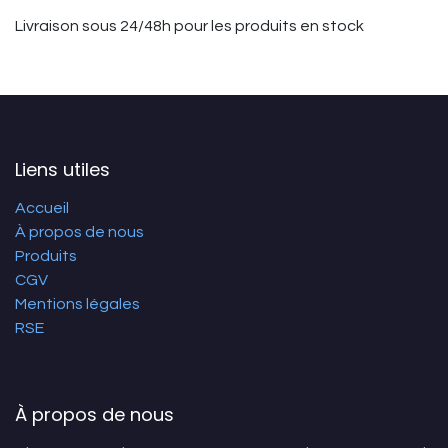
Livraison sous 24/48h pour les produits en stock
Liens utiles
Accueil
À propos de nous
Produits
CGV
Mentions légales
RSE
À propos de nous